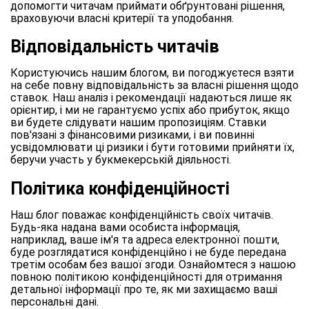
допомогти читачам приймати обґрунтовані рішення,
враховуючи власні критерії та уподобання.
Відповідальність читачів
Користуючись нашим блогом, ви погоджуєтеся взяти
на себе повну відповідальність за власні рішення щодо
ставок. Наш аналіз і рекомендації надаються лише як
орієнтир, і ми не гарантуємо успіх або прибуток, якщо
ви будете слідувати нашим пропозиціям. Ставки
пов'язані з фінансовими ризиками, і ви повинні
усвідомлювати ці ризики і бути готовими прийняти їх,
беручи участь у букмекерській діяльності.
Політика конфіденційності
Наш блог поважає конфіденційність своїх читачів.
Будь-яка надана вами особиста інформація,
наприклад, ваше ім'я та адреса електронної пошти,
буде розглядатися конфіденційно і не буде передана
третім особам без вашої згоди. Ознайомтеся з нашою
повною політикою конфіденційності для отримання
детальної інформації про те, як ми захищаємо ваші
персональні дані.