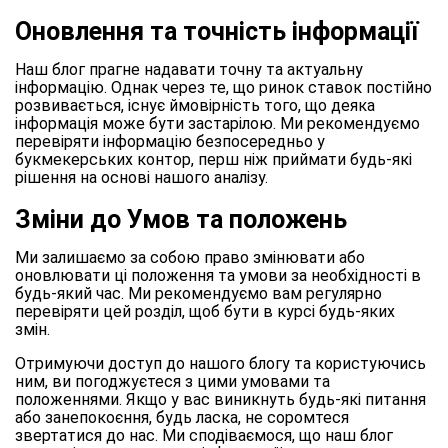
Оновлення та точність інформації
Наш блог прагне надавати точну та актуальну
інформацію. Однак через те, що ринок ставок постійно
розвивається, існує ймовірність того, що деяка
інформація може бути застарілою. Ми рекомендуємо
перевіряти інформацію безпосередньо у
букмекерських контор, перш ніж приймати будь-які
рішення на основі нашого аналізу.
Зміни до Умов та положень
Ми залишаємо за собою право змінювати або
оновлювати ці положення та умови за необхідності в
будь-який час. Ми рекомендуємо вам регулярно
перевіряти цей розділ, щоб бути в курсі будь-яких
змін.
Отримуючи доступ до нашого блогу та користуючись
ним, ви погоджуєтеся з цими умовами та
положеннями. Якщо у вас виникнуть будь-які питання
або занепокоєння, будь ласка, не соромтеся
звертатися до нас. Ми сподіваємося, що наш блог