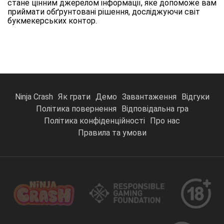
стане цінним джерелом інформації, яке допоможе вам
приймати обґрунтовані рішення, досліджуючи світ
букмекерських контор.
Ninja Crash
Як грати
Демо
Завантаження
Відгуки
Політика повернення
Відповідальна гра
Політика конфіденційності
Про нас
Правила та умови