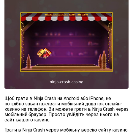
Щоб грати в Ninja Crash на Android або iPhone, не
потрібно завантажувати мобільний додаток онлайн-
казино на телефон. Ви можете грати в Ninja Crash через
мобільний браузер. Просто увійдіть через нього на
сайт вашого казино.
Грати в Ninja Crash через мобільну версію сайту казино