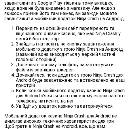
завантажити з Google Play тільки в тому випадку,
якщо вона не була видалена з магазину. Але якщо з
якихось причин його там немає, ви завжди можете
завантажити мобільний додаток Ninja Crash на Андроїд.
Перейдіть на офіційний сайт перевіреного та
ліцензійного онлайн-казино, яке має Ninja Crash у
своїй бібліотеці ігор
Знайдіть і натисніть на кнопку завантаження
мобільного додатку з грою Ninja Crash на Андроїд
(зазвичай вона знаходиться у верхній частині
головної сторінки)
Дозвольте своєму телефону завантажувати
файли із зовнішніх джерел
Дочекайтеся, поки додаток з грою Ninja Crash для
Android буде завантажено та встановлено на ваш
пристрій
Коли іконка мобільного додатку казино Ninja Crash
для Android з'явиться на головному екрані вашого
телефону, натисніть на неї
Увійдіть у додаток казино та авторизуйтеся
Мобільний додаток казино Ninja Crash для Android не
вимагає високих технічних характеристик для гри.
Щоб грати в Ninja Crash на Android, все, що вам