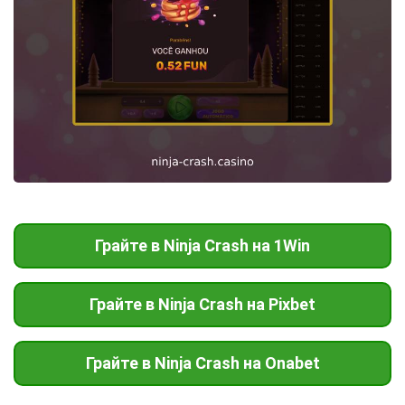
Грайте в Ninja Crash на 1Win
Грайте в Ninja Crash на Pixbet
Грайте в Ninja Crash на Onabet