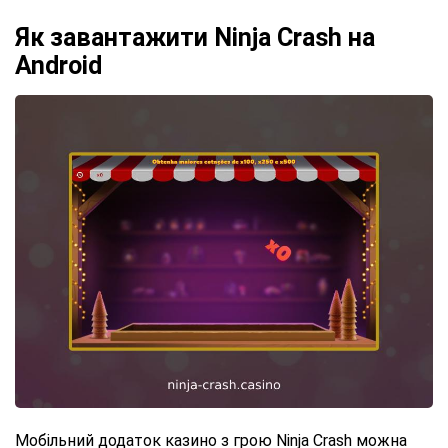
Як завантажити Ninja Crash на
Android
Мобільний додаток казино з грою Ninja Crash можна