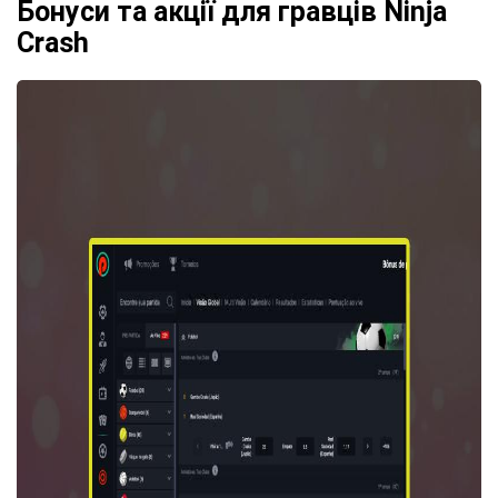
Бонуси та акції для гравців Ninja
Crash