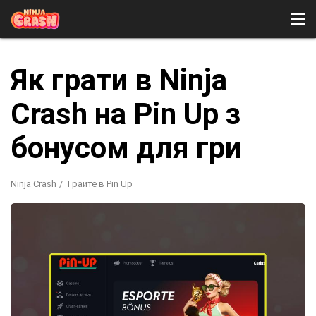
Ninja Crash
Як грати в Ninja
Як грати
Демо
Завантажити
Crash на Pin Up з
Відгуки
Де грати в Ninja Crash?
бонусом для гри
Ninja Crash
Грайте в Pin Up