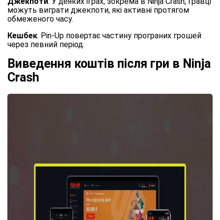
Джекпоти
. У деяких іграх, зокрема в Ninja Crash, гравці
можуть виграти джекпоти, які активні протягом
обмеженого часу.
Кешбек
. Pin-Up повертає частину програних грошей
через певний період.
Виведення коштів після гри в Ninja
Crash