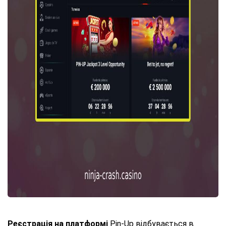
Реєстрація на
платформі
Pin-Up відбувається в