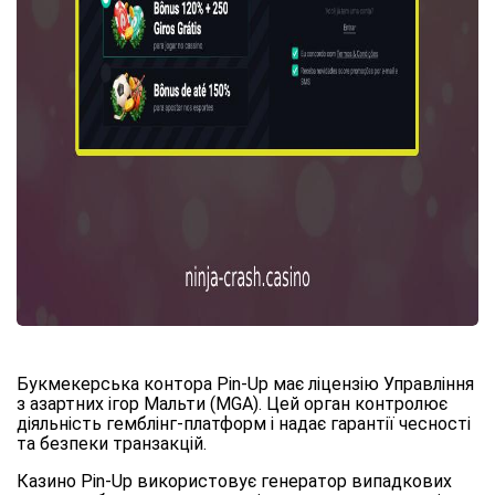
Букмекерська контора Pin-Up має ліцензію Управління
з азартних ігор Мальти (MGA). Цей орган контролює
діяльність гемблінг-платформ і надає гарантії чесності
та безпеки транзакцій.
Казино Pin-Up використовує генератор випадкових