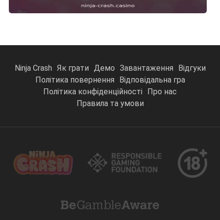
Ninja Crash
Як грати
Демо
Завантаження
Відгуки
Політика повернення
Відповідальна гра
Політика конфіденційності
Про нас
Правила та умови