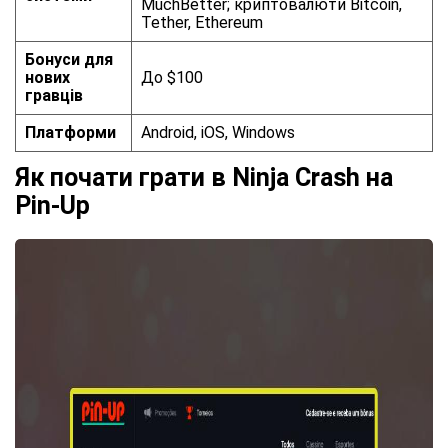
MuchBetter; криптовалюти Bitcoin,
Tether, Ethereum
Бонуси для
нових
До $100
гравців
Платформи
Android, iOS, Windows
Як почати грати в Ninja Crash на
Pin-Up