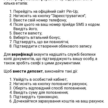
кілька етапів:
Перейдіть на офіційний сайт Pin-Up;
Натисніть на кнопку "Зареєструватися";
Ввести свій номер телефону;
Після цього на ваш номер прийде SMS з кодом.
Введіть його;
Ввести валюту;
Виберіть вітальний бонус;
Підтвердіть, що ви повнолітні;
Підтвердити створення облікового запису.
Для
верифікації
акаунта надішліть службі безпеки
копії документів, що підтверджують вашу особу, а
також зробіть селфі з цими документами.
Щоб
внести депозит
, виконайте такі дії:
Увійдіть в особистий кабінет;
Натисніть на кнопку поповнити рахунок;
Оберіть відповідний спосіб поповнення;
Введіть суму для поповнення;
Підтвердіть транзакцію;
Дочекайтеся зарахування коштів на ваш рахунок.