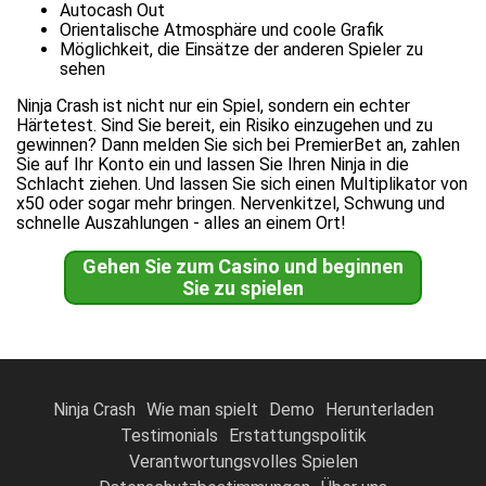
Autocash Out
Orientalische Atmosphäre und coole Grafik
Möglichkeit, die Einsätze der anderen Spieler zu
sehen
Ninja Crash ist nicht nur ein Spiel, sondern ein echter
Härtetest. Sind Sie bereit, ein Risiko einzugehen und zu
gewinnen? Dann melden Sie sich bei PremierBet an, zahlen
Sie auf Ihr Konto ein und lassen Sie Ihren Ninja in die
Schlacht ziehen. Und lassen Sie sich einen Multiplikator von
x50 oder sogar mehr bringen. Nervenkitzel, Schwung und
schnelle Auszahlungen - alles an einem Ort!
Gehen Sie zum Casino und beginnen
Sie zu spielen
Ninja Crash
Wie man spielt
Demo
Herunterladen
Testimonials
Erstattungspolitik
Verantwortungsvolles Spielen