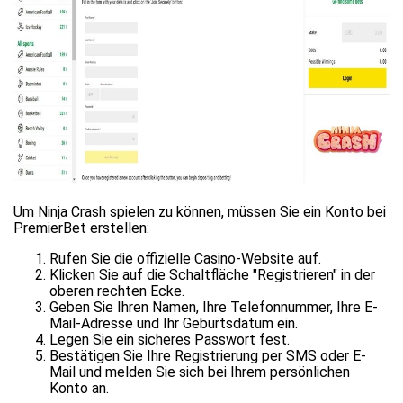
Um Ninja Crash spielen zu können, müssen Sie ein Konto bei
PremierBet erstellen:
Rufen Sie die offizielle Casino-Website auf.
Klicken Sie auf die Schaltfläche "Registrieren" in der
oberen rechten Ecke.
Geben Sie Ihren Namen, Ihre Telefonnummer, Ihre E-
Mail-Adresse und Ihr Geburtsdatum ein.
Legen Sie ein sicheres Passwort fest.
Bestätigen Sie Ihre Registrierung per SMS oder E-
Mail und melden Sie sich bei Ihrem persönlichen
Konto an.