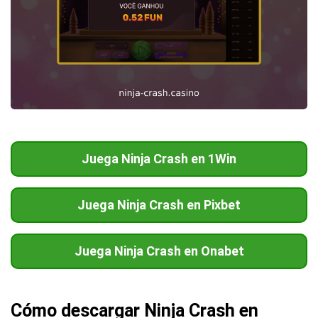
Juega Ninja Crash en 1Win
Juega Ninja Crash en Pixbet
Juega Ninja Crash en Onabet
Cómo descargar Ninja Crash en