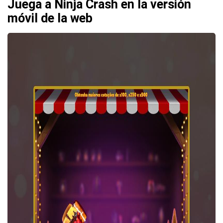
Juega a Ninja Crash en la versión
móvil de la web