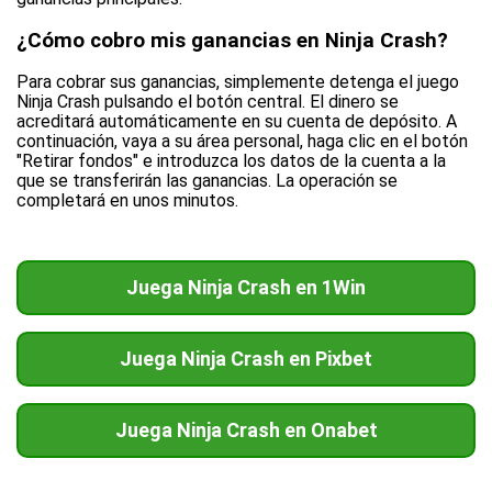
¿Cómo cobro mis ganancias en Ninja Crash?
Para cobrar sus ganancias, simplemente detenga el juego
Ninja Crash pulsando el botón central. El dinero se
acreditará automáticamente en su cuenta de depósito. A
continuación, vaya a su área personal, haga clic en el botón
"Retirar fondos" e introduzca los datos de la cuenta a la
que se transferirán las ganancias. La operación se
completará en unos minutos.
Juega Ninja Crash en 1Win
Juega Ninja Crash en Pixbet
Juega Ninja Crash en Onabet