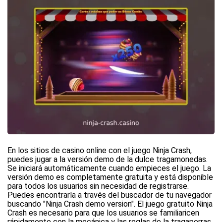
En los sitios de casino online con el juego Ninja Crash,
puedes jugar a la versión demo de la dulce tragamonedas.
Se iniciará automáticamente cuando empieces el juego. La
versión demo es completamente gratuita y está disponible
para todos los usuarios sin necesidad de registrarse.
Puedes encontrarla a través del buscador de tu navegador
buscando "Ninja Crash demo version". El juego gratuito Ninja
Crash es necesario para que los usuarios se familiaricen
rápidamente con la mecánica y las reglas de la tragaperras