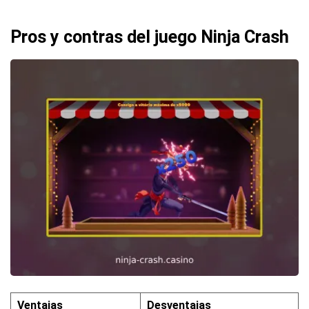
Pros y contras del juego Ninja Crash
Ventajas
Desventajas