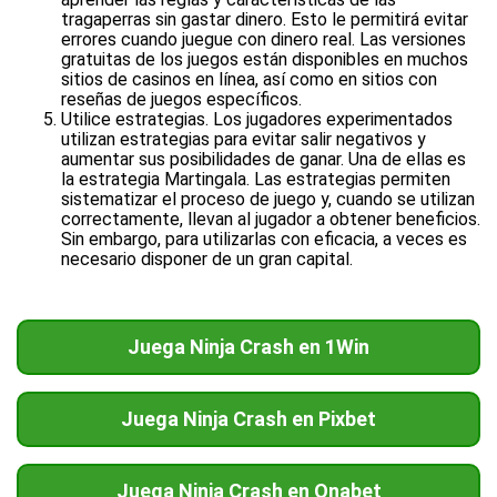
tragaperras sin gastar dinero. Esto le permitirá evitar
errores cuando juegue con dinero real. Las versiones
gratuitas de los juegos están disponibles en muchos
sitios de casinos en línea, así como en sitios con
reseñas de juegos específicos.
Utilice estrategias. Los jugadores experimentados
utilizan estrategias para evitar salir negativos y
aumentar sus posibilidades de ganar. Una de ellas es
la estrategia Martingala. Las estrategias permiten
sistematizar el proceso de juego y, cuando se utilizan
correctamente, llevan al jugador a obtener beneficios.
Sin embargo, para utilizarlas con eficacia, a veces es
necesario disponer de un gran capital.
Juega Ninja Crash en 1Win
Juega Ninja Crash en Pixbet
Juega Ninja Crash en Onabet