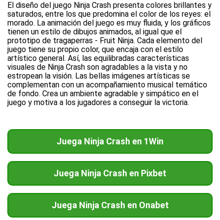
El diseño del juego Ninja Crash presenta colores brillantes y
saturados, entre los que predomina el color de los reyes: el
morado. La animación del juego es muy fluida, y los gráficos
tienen un estilo de dibujos animados, al igual que el
prototipo de tragaperras - Fruit Ninja. Cada elemento del
juego tiene su propio color, que encaja con el estilo
artístico general. Así, las equilibradas características
visuales de Ninja Crash son agradables a la vista y no
estropean la visión. Las bellas imágenes artísticas se
complementan con un acompañamiento musical temático
de fondo. Crea un ambiente agradable y simpático en el
juego y motiva a los jugadores a conseguir la victoria.
Juega Ninja Crash en 1Win
Juega Ninja Crash en Pixbet
Juega Ninja Crash en Onabet