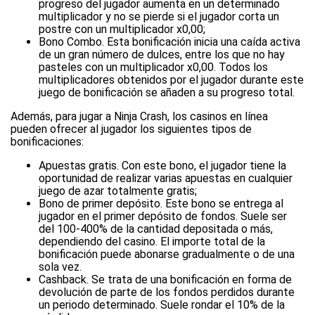
progreso del jugador aumenta en un determinado
multiplicador y no se pierde si el jugador corta un
postre con un multiplicador x0,00;
Bono Combo. Esta bonificación inicia una caída activa
de un gran número de dulces, entre los que no hay
pasteles con un multiplicador x0,00. Todos los
multiplicadores obtenidos por el jugador durante este
juego de bonificación se añaden a su progreso total.
Además, para jugar a Ninja Crash, los casinos en línea
pueden ofrecer al jugador los siguientes tipos de
bonificaciones:
Apuestas gratis. Con este bono, el jugador tiene la
oportunidad de realizar varias apuestas en cualquier
juego de azar totalmente gratis;
Bono de primer depósito. Este bono se entrega al
jugador en el primer depósito de fondos. Suele ser
del 100-400% de la cantidad depositada o más,
dependiendo del casino. El importe total de la
bonificación puede abonarse gradualmente o de una
sola vez.
Cashback. Se trata de una bonificación en forma de
devolución de parte de los fondos perdidos durante
un periodo determinado. Suele rondar el 10% de la