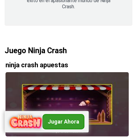
éxito en el apasionante mundo de Ninja
Crash.
Juego Ninja Crash
ninja crash apuestas
Jugar Ahora