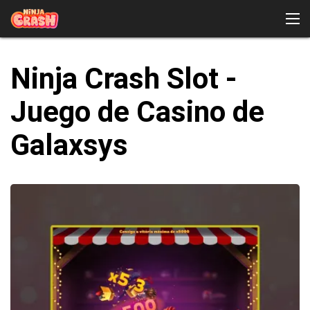
Ninja Crash
Ninja Crash Slot -
Cómo Jugar
Demo
Descargar
Juego de Casino de
Opiniones
¿Dónde Jugar a Ninja Crash?
Galaxsys