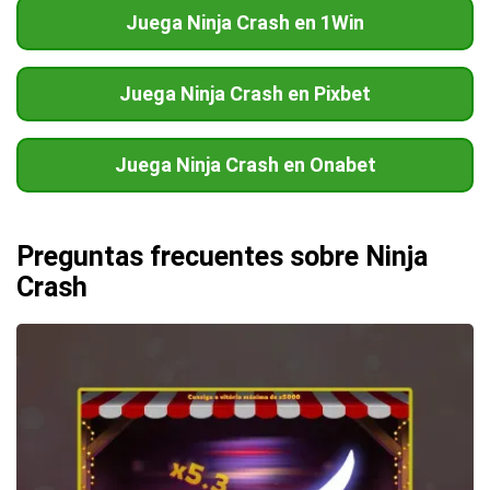
Juega Ninja Crash en 1Win
Juega Ninja Crash en Pixbet
Juega Ninja Crash en Onabet
Preguntas frecuentes sobre Ninja
Crash