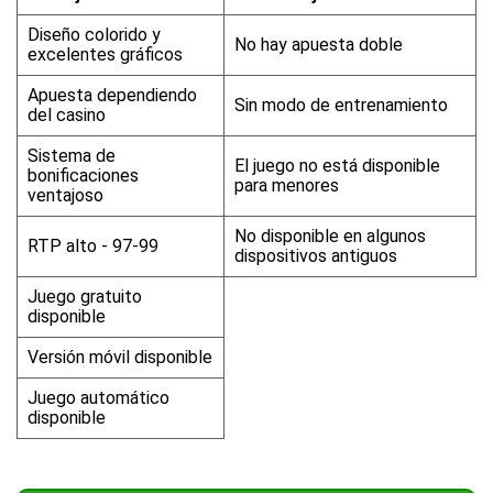
Diseño colorido y
No hay apuesta doble
excelentes gráficos
Apuesta dependiendo
Sin modo de entrenamiento
del casino
Sistema de
El juego no está disponible
bonificaciones
para menores
ventajoso
No disponible en algunos
RTP alto - 97-99
dispositivos antiguos
Juego gratuito
disponible
Versión móvil disponible
Juego automático
disponible