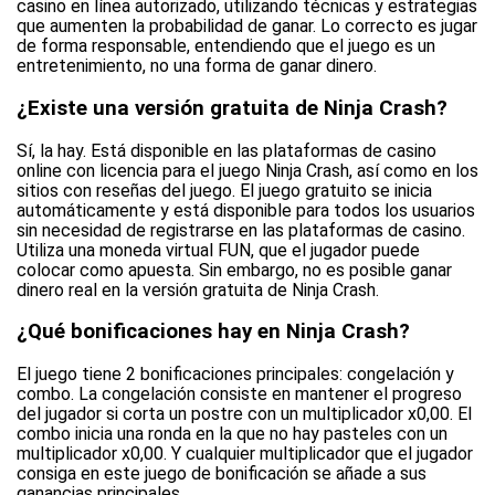
casino en línea autorizado, utilizando técnicas y estrategias
que aumenten la probabilidad de ganar. Lo correcto es jugar
de forma responsable, entendiendo que el juego es un
entretenimiento, no una forma de ganar dinero.
¿Existe una versión gratuita de Ninja Crash?
Sí, la hay. Está disponible en las plataformas de casino
online con licencia para el juego Ninja Crash, así como en los
sitios con reseñas del juego. El juego gratuito se inicia
automáticamente y está disponible para todos los usuarios
sin necesidad de registrarse en las plataformas de casino.
Utiliza una moneda virtual FUN, que el jugador puede
colocar como apuesta. Sin embargo, no es posible ganar
dinero real en la versión gratuita de Ninja Crash.
¿Qué bonificaciones hay en Ninja Crash?
El juego tiene 2 bonificaciones principales: congelación y
combo. La congelación consiste en mantener el progreso
del jugador si corta un postre con un multiplicador x0,00. El
combo inicia una ronda en la que no hay pasteles con un
multiplicador x0,00. Y cualquier multiplicador que el jugador
consiga en este juego de bonificación se añade a sus
ganancias principales.