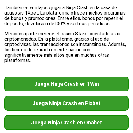
También es ventajoso jugar a Ninja Crash en la casa de
apuestas 1Xbet. La plataforma ofrece muchos programas
de bonos y promociones. Entre ellos, bonos por repetir el
depósito, devolución del 30% y sorteos periódicos.
Mención aparte merece el casino Stake, orientado a las
criptomonedas. En la plataforma, gracias al uso de
criptodivisas, las transacciones son instantáneas. Además,
los límites de retirada en este casino son
significativamente más altos que en muchas otras
plataformas.
Juega Ninja Crash en 1Win
Juega Ninja Crash en Pixbet
Juega Ninja Crash en Onabet