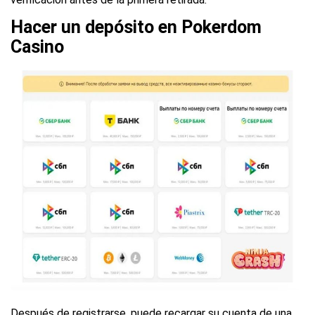
Hacer un depósito en Pokerdom
Casino
Después de registrarse, puede recargar su cuenta de una