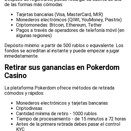
de las formas más cómodas:
Tarjetas bancarias (Visa, MasterCard, MIR)
Monederos electrónicos (QIWI, YouMoney, Piastrix)
Criptomonedas: Bitcoin, Ethereum, Tether
Pagos a través de operadores de telefonía móvil (en
algunas regiones)
Depósito mínimo: a partir de 500 rublos o equivalente. Los
fondos se acreditan al instante y puede empezar a jugar
inmediatamente.
Retirar sus ganancias en Pokerdom
Casino
La plataforma Pokerdom ofrece métodos de retirada
cómodos y rápidos:
Monederos electrónicos y tarjetas bancarias
Criptodivisas
Cantidad mínima de retiro - 1000 rublos
Tiempo de procesamiento - de 15 minutos a 72 horas
Antes de la primera retirada debes pasar el control
KYC