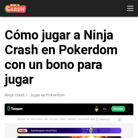
Ninja Crash
Cómo jugar a Ninja
Cómo Jugar
Demo
Descargar
Crash en Pokerdom
Opiniones
¿Dónde Jugar a Ninja Crash?
con un bono para
jugar
Ninja Crash
Jugar en Pokerdom