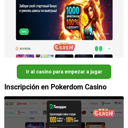
Ir al casino para empezar a jugar
Inscripción en Pokerdom Casino