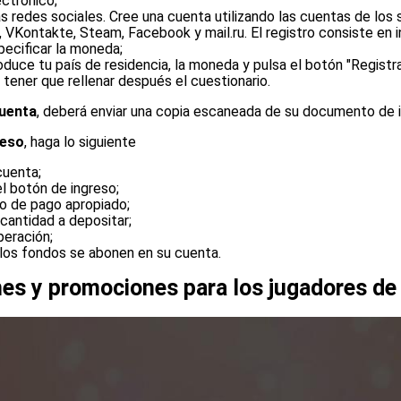
ectrónico;
as redes sociales. Cree una cuenta utilizando las cuentas de los 
 VKontakte, Steam, Facebook y mail.ru. El registro consiste en in
ecificar la moneda;
roduce tu país de residencia, la moneda y pulsa el botón "Registra
a tener que rellenar después el cuestionario.
cuenta
, deberá enviar una copia escaneada de su documento de i
reso
, haga lo siguiente
cuenta;
el botón de ingreso;
do de pago apropiado;
 cantidad a depositar;
peración;
los fondos se abonen en su cuenta.
nes y promociones para los jugadores de