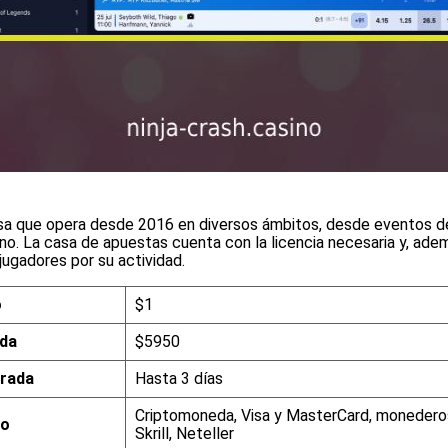
a que opera desde 2016 en diversos ámbitos, desde eventos d
ino. La casa de apuestas cuenta con la licencia necesaria y, ad
jugadores por su actividad.
o
$1
ada
$5950
irada
Hasta 3 días
Criptomoneda, Visa y MasterCard, monedero
go
Skrill, Neteller