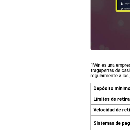
1Win es una empres
tragaperras de cas
regularmente a los 
Depósito mínim
Límites de retir
Velocidad de ret
Sistemas de pa