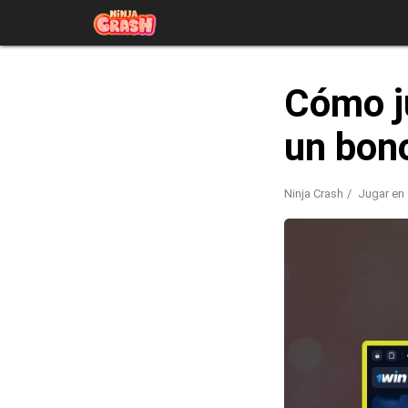
Cómo j
un bono
Ninja Crash
Jugar en