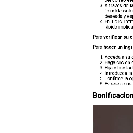
del correo el
A través de l
Odnoklassniki,
deseada y esp
En 1 clic. Int
rápido implic
Para
verificar su 
Para
hacer un ing
Acceda a su 
Haga clic en 
Elija el méto
Introduzca la
Confirme la o
Espere a que 
Bonificacio