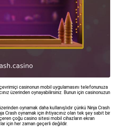
 çevrimiçi casinonun mobil uygulamasını telefonunuza
ıcınız üzerinden oynayabilirsiniz. Bunun için casinonuzun
 üzerinden oynamak daha kullanışlıdır çünkü Ninja Crash
a Crash oynamak için ihtiyacınız olan tek şey sabit bir
 içeren çoğu casino sitesi mobil cihazların ekran
r için her zaman geçerli değildir.