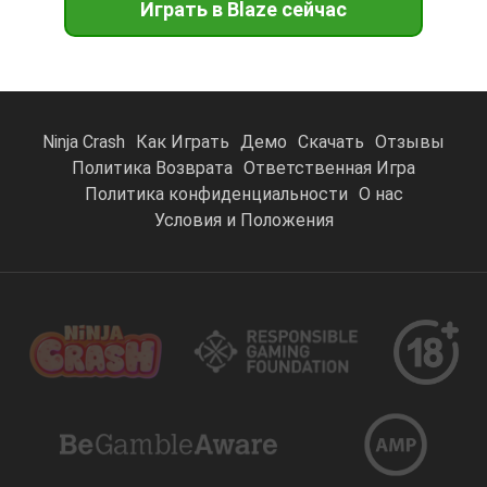
Играть в Blaze сейчас
Ninja Crash
Как Играть
Демо
Скачать
Отзывы
Политика Возврата
Ответственная Игра
Политика конфиденциальности
О нас
Условия и Положения