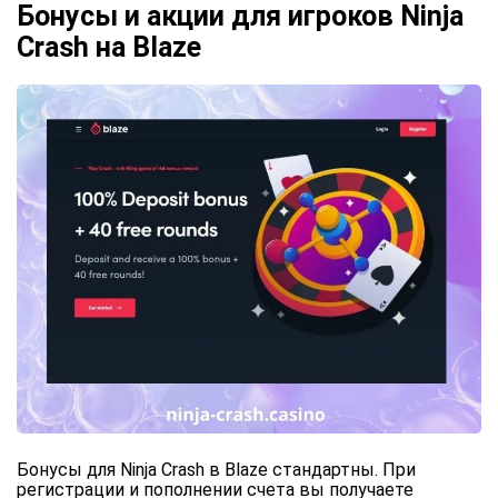
Бонусы и акции для игроков Ninja
Crash на Blaze
Бонусы для Ninja Crash в Blaze стандартны. При
регистрации и пополнении счета вы получаете