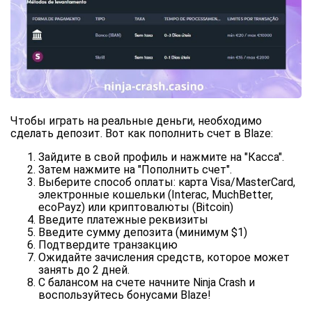
Чтобы играть на реальные деньги, необходимо
сделать депозит. Вот как пополнить счет в Blaze:
Зайдите в свой профиль и нажмите на "Касса".
Затем нажмите на "Пополнить счет".
Выберите способ оплаты: карта Visa/MasterCard,
электронные кошельки (Interac, MuchBetter,
ecoPayz) или криптовалюты (Bitcoin)
Введите платежные реквизиты
Введите сумму депозита (минимум $1)
Подтвердите транзакцию
Ожидайте зачисления средств, которое может
занять до 2 дней.
С балансом на счете начните Ninja Crash и
воспользуйтесь бонусами Blaze!