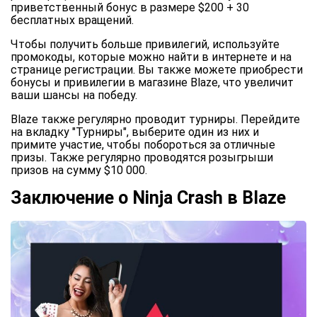
приветственный бонус в размере $200 + 30
бесплатных вращений.
Чтобы получить больше привилегий, используйте
промокоды, которые можно найти в интернете и на
странице регистрации. Вы также можете приобрести
бонусы и привилегии в магазине Blaze, что увеличит
ваши шансы на победу.
Blaze также регулярно проводит турниры. Перейдите
на вкладку "Турниры", выберите один из них и
примите участие, чтобы побороться за отличные
призы. Также регулярно проводятся розыгрыши
призов на сумму $10 000.
Заключение о Ninja Crash в Blaze