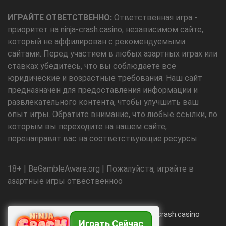
ИГРАЙТЕ ОТВЕТСТВЕННО:
Ответственная игра -
приоритет на ninja-crash.casino, независимом сайте,
который не аффилирован с рекомендуемыми
сайтами. Перед участием в любых азартных играх или
ставках убедитесь, что вы соблюдаете все
юридические и возрастные требования. Наш сайт
предназначен для предоставления информации и
развлекательного контента, чтобы улучшить ваш
опыт игры. Обратите внимание, что любые ссылки, по
которым вы переходите на нашем сайте,
перенаправят вас на соответствующие ресурсы.
18+ | BeGambleAware.org | Пожалуйста, играйте в
азартные игры отвественноо
Email:
info@ninja-crash.casino
©
ninja-crash.casino
Играть Сейчас