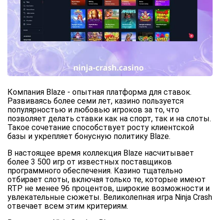
Компания Blaze - опытная платформа для ставок.
Развиваясь более семи лет, казино пользуется
популярностью и любовью игроков за то, что
позволяет делать ставки как на спорт, так и на слоты.
Такое сочетание способствует росту клиентской
базы и укрепляет бонусную политику Blaze.
В настоящее время коллекция Blaze насчитывает
более 3 500 игр от известных поставщиков
программного обеспечения. Казино тщательно
отбирает слоты, включая только те, которые имеют
RTP не менее 96 процентов, широкие возможности и
увлекательные сюжеты. Великолепная игра Ninja Crash
отвечает всем этим критериям.