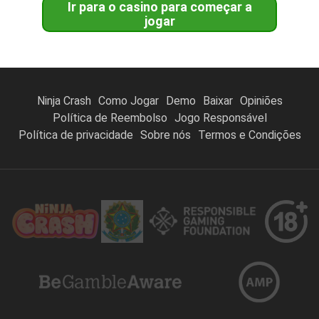
Ir para o casino para começar a
jogar
Ninja Crash
Como Jogar
Demo
Baixar
Opiniões
Política de Reembolso
Jogo Responsável
Política de privacidade
Sobre nós
Termos e Condições