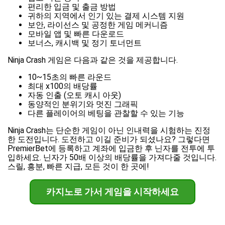
편리한 입금 및 출금 방법
귀하의 지역에서 인기 있는 결제 시스템 지원
보안, 라이선스 및 공정한 게임 메커니즘
모바일 앱 및 빠른 다운로드
보너스, 캐시백 및 정기 토너먼트
Ninja Crash 게임은 다음과 같은 것을 제공합니다.
10~15초의 빠른 라운드
최대 x100의 배당률
자동 인출 (오토 캐시 아웃)
동양적인 분위기와 멋진 그래픽
다른 플레이어의 베팅을 관찰할 수 있는 기능
Ninja Crash는 단순한 게임이 아닌 인내력을 시험하는 진정
한 도전입니다. 도전하고 이길 준비가 되셨나요? 그렇다면
PremierBet에 등록하고 계좌에 입금한 후 닌자를 전투에 투
입하세요. 닌자가 50배 이상의 배당률을 가져다줄 것입니다.
스릴, 흥분, 빠른 지급, 모든 것이 한 곳에!
카지노로 가서 게임을 시작하세요