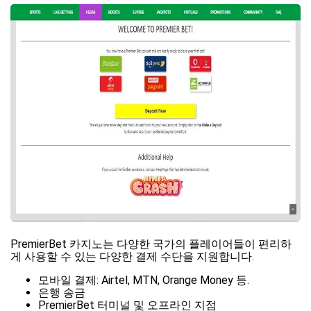
PremierBet 카지노는 다양한 국가의 플레이어들이 편리하
게 사용할 수 있는 다양한 결제 수단을 지원합니다.
모바일 결제: Airtel, MTN, Orange Money 등.
은행 송금
PremierBet 터미널 및 오프라인 지점