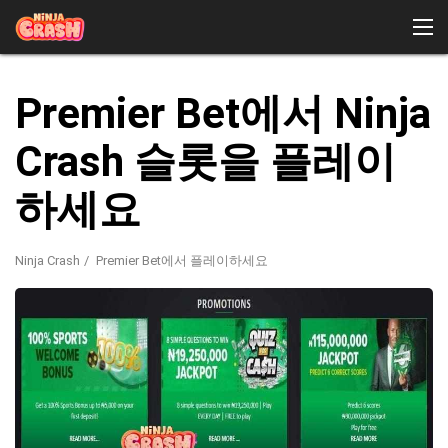
Premier Bet에서 Ninja
Crash 슬롯을 플레이
하세요
Ninja Crash
Premier Bet에서 플레이하세요
Ninja Crash를 어디에서 플레이할 수 있나요?