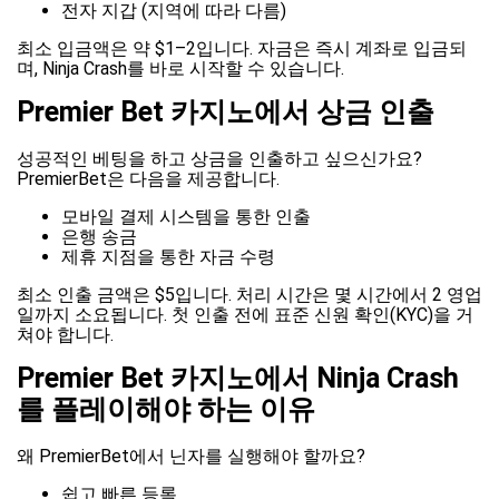
전자 지갑 (지역에 따라 다름)
최소 입금액은 약 $1–2입니다. 자금은 즉시 계좌로 입금되
며, Ninja Crash를 바로 시작할 수 있습니다.
Premier Bet 카지노에서 상금 인출
성공적인 베팅을 하고 상금을 인출하고 싶으신가요?
PremierBet은 다음을 제공합니다.
모바일 결제 시스템을 통한 인출
은행 송금
제휴 지점을 통한 자금 수령
최소 인출 금액은 $5입니다. 처리 시간은 몇 시간에서 2 영업
일까지 소요됩니다. 첫 인출 전에 표준 신원 확인(KYC)을 거
쳐야 합니다.
Premier Bet 카지노에서 Ninja Crash
를 플레이해야 하는 이유
왜 PremierBet에서 닌자를 실행해야 할까요?
쉽고 빠른 등록