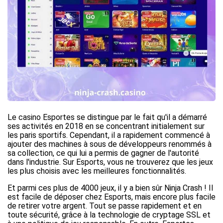
Le casino Esportes se distingue par le fait qu'il a démarré
ses activités en 2018 en se concentrant initialement sur
les paris sportifs. Cependant, il a rapidement commencé à
ajouter des machines à sous de développeurs renommés à
sa collection, ce qui lui a permis de gagner de l'autorité
dans l'industrie. Sur Esports, vous ne trouverez que les jeux
les plus choisis avec les meilleures fonctionnalités.
Et parmi ces plus de 4000 jeux, il y a bien sûr Ninja Crash ! Il
est facile de déposer chez Esports, mais encore plus facile
de retirer votre argent. Tout se passe rapidement et en
toute sécurité, grâce à la technologie de cryptage SSL et