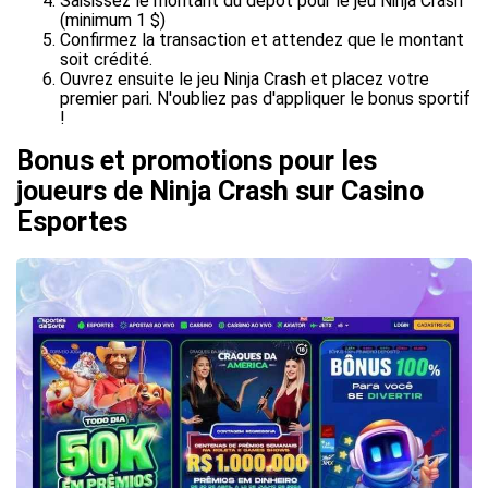
Saisissez le montant du dépôt pour le jeu Ninja Crash
(minimum 1 $)
Confirmez la transaction et attendez que le montant
soit crédité.
Ouvrez ensuite le jeu Ninja Crash et placez votre
premier pari. N'oubliez pas d'appliquer le bonus sportif
!
Bonus et promotions pour les
joueurs de Ninja Crash sur Casino
Esportes