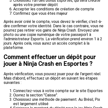
Choisissez l'un des bonus Esportes, qui sera crédité
après votre premier dépôt
Accepter les conditions de création de compte
Confirmez que vous êtes majeur
Après avoir créé le compte, vous devez le vérifier, c'est-à-
dire confirmer votre identité. Dans le cas contraire, vous ne
pourrez pas retirer vos gains de Ninja Crash. Envoyez une
photo ou une copie numérique de votre passeport à
l'administrateur Esports. La vérification prend environ 1 à 2
jours. Après cela, vous aurez un accès complet à la
plateforme.
Comment effectuer un dépôt pour
jouer à Ninja Crash en Esportes ?
Après vérification, vous pouvez jouer pour de l'argent réel.
Mais d'abord, effectuez un dépôt en suivant les étapes
suivantes :
Connectez-vous à votre compte sur le site Esportes
Ouvrez la section "Caisse".
Choisissez une méthode de paiement. Au Brésil, Pix
est largement utilisé