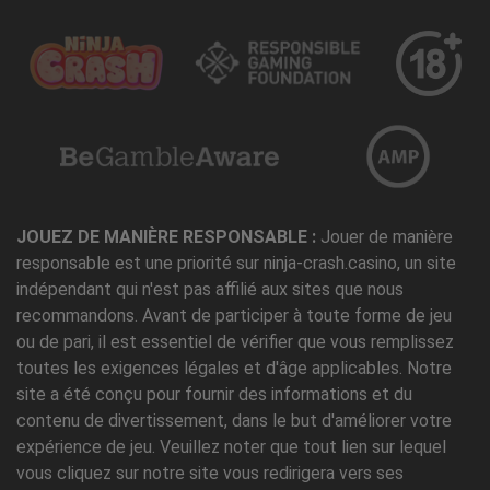
JOUEZ DE MANIÈRE RESPONSABLE :
Jouer de manière
responsable est une priorité sur ninja-crash.casino, un site
indépendant qui n'est pas affilié aux sites que nous
recommandons. Avant de participer à toute forme de jeu
ou de pari, il est essentiel de vérifier que vous remplissez
toutes les exigences légales et d'âge applicables. Notre
site a été conçu pour fournir des informations et du
contenu de divertissement, dans le but d'améliorer votre
expérience de jeu. Veuillez noter que tout lien sur lequel
vous cliquez sur notre site vous redirigera vers ses