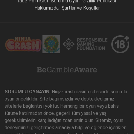
İade Politikası
Sorumlu Oyun
Gizlilik Politikası
Hakkımızda
Şartlar ve Koşullar
SORUMLU OYNAYIN:
Ninja-crash.casino sitesinde sorumlu
oyun önceliklidir. Site bağımsızdır ve desteklediğimiz
sitelerle bağlantısı yoktur. Herhangi bir oyun veya bahis
türüne katılmadan önce, geçerli tüm yasal ve yaş
gereksinimlerini karşıladığınızdan emin olun. Sitemiz, oyun
deneyiminizi geliştirmek amacıyla bilgi ve eğlence içerikleri