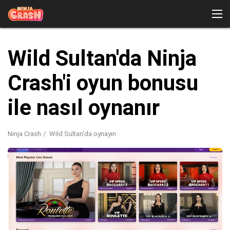
Ninja Crash
Wild Sultan'da Ninja
Nasıl Oynanır
Demo
İndir
Crash'i oyun bonusu
Yorumlar
Ninja Crash Nerede Oynanır?
ile nasıl oynanır
Ninja Crash
Wild Sultan'da oynayın