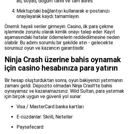
ad, soyad, doğum tarihi ve tam adres.
Mektuptaki bağlantıyı kullanarak e-postanızı
onaylayarak kaydı tamamlayın.
Önemli: hayali veriler girmeyin. Casino, ilk para çekme
işleminde zorunlu olarak kimlik onayı talep eder. Kayıt
aşamasındaki hatalar ödemelerin reddedilmesine neden
olabilir. Bu adımı sorumlu bir şekilde atın - gelecekte
sorunsuz oyun ve kazancın garantisidir.
Ninja Crash üzerine bahis oynamak
için casino hesabınıza para yatırın
Bir hesap oluşturduktan sonra, oyun bakiyenizi yatırmanın
zamanı geldi. Depozito olmadan Ninja Crash'te bahis
oynayamaz ve kazanamazsınız. Wild Sultan, para yatırmak
için birçok uygun ve güvenli yol sunar:
Visa / MasterCard banka kartları
E-cüzdanlar: Skrill, Neteller
Paysafecard