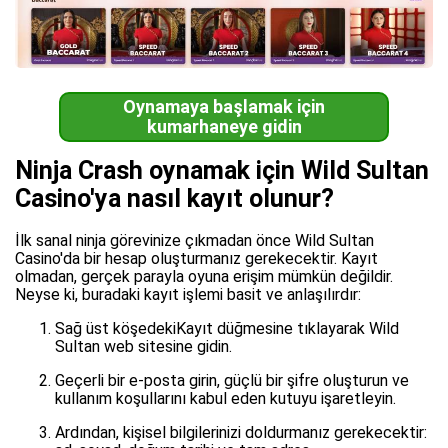
Oynamaya başlamak için
kumarhaneye gidin
Ninja Crash oynamak için Wild Sultan
Casino'ya nasıl kayıt olunur?
İlk sanal ninja görevinize çıkmadan önce Wild Sultan
Casino'da bir hesap oluşturmanız gerekecektir. Kayıt
olmadan, gerçek parayla oyuna erişim mümkün değildir.
Neyse ki, buradaki kayıt işlemi basit ve anlaşılırdır:
Sağ üst köşedekiKayıt düğmesine tıklayarak Wild
Sultan web sitesine gidin.
Geçerli bir e-posta girin, güçlü bir şifre oluşturun ve
kullanım koşullarını kabul eden kutuyu işaretleyin.
Ardından, kişisel bilgilerinizi doldurmanız gerekecektir: