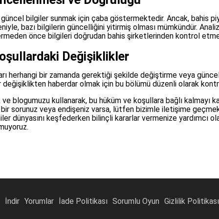
üncel bilgiler sunmak için çaba göstermektedir. Ancak, bahis piy
iyle, bazı bilgilerin güncelliğini yitirmiş olması mümkündür. Anal
ermeden önce bilgileri doğrudan bahis şirketlerinden kontrol etmen
şullardaki Değişiklikler
rı herhangi bir zamanda gerektiği şekilde değiştirme veya günc
ir değişiklikten haberdar olmak için bu bölümü düzenli olarak kontr
ve blogumuzu kullanarak, bu hüküm ve koşullara bağlı kalmayı k
 bir sorunuz veya endişeniz varsa, lütfen bizimle iletişime geçm
er dünyasını keşfederken bilinçli kararlar vermenize yardımcı olac
umuyoruz.
İndir
Yorumlar
İade Politikası
Sorumlu Oyun
Gizlilik Politikası