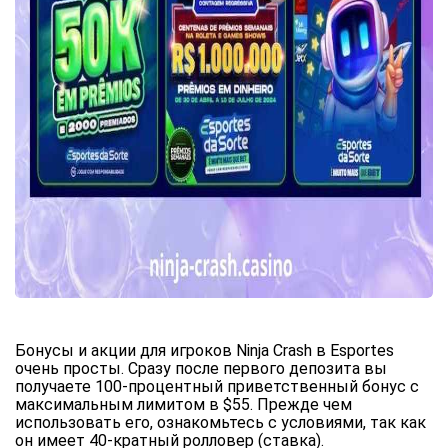
Бонусы и акции для игроков Ninja Crash в Esportes
очень просты. Сразу после первого депозита вы
получаете 100-процентный приветственный бонус с
максимальным лимитом в $55. Прежде чем
использовать его, ознакомьтесь с условиями, так как
он имеет 40-кратный ролловер (ставка).