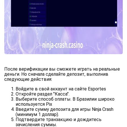
После верификации вы сможете играть на реальные
деньги. Но сначала сделайте депозит, выполнив
следующие действия:
Войдите в свой аккаунт на сайте Esportes
Откройте раздел "Касса".
Выберите способ оплаты. В Бразилии широко
используется Pix
Введите сумму депозита для игры Ninja Crash
(минимум 1 доллар).
Подтвердите транзакцию и дождитесь
зачисления суммы.