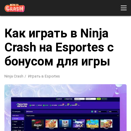
Ninja Crash
Как играть в Ninja
Как Играть
Демо
Скачать
Crash на Esportes с
Отзывы
Где Играть в Ninja Crash?
бонусом для игры
Ninja Crash
Играть в Esportes