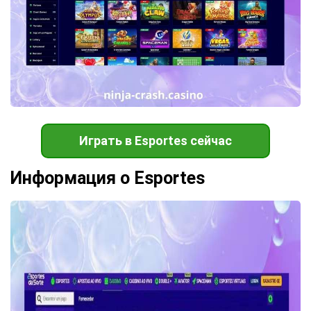
Играть в Esportes сейчас
Информация о Esportes