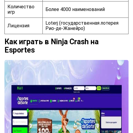
Количество
Более 4000 наименований
игр
Loterj (государственная лотерея
Лицензия
Рио-де-Жанейро)
Как играть в Ninja Crash на
Esportes