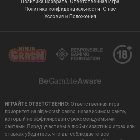
Политика Возврата
Ответственная Игра
Политика конфиденциальности
О нас
Условия и Положения
ИГРАЙТЕ ОТВЕТСТВЕННО:
Ответственная игра -
приоритет на ninja-crash.casino, независимом сайте,
который не аффилирован с рекомендуемыми
сайтами. Перед участием в любых азартных играх или
ставках убедитесь, что вы соблюдаете все