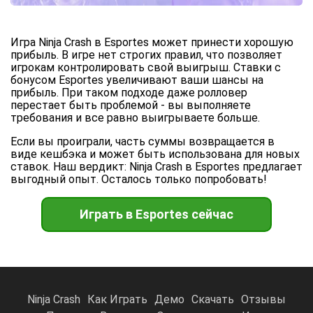
Игра Ninja Crash в Esportes может принести хорошую
прибыль. В игре нет строгих правил, что позволяет
игрокам контролировать свой выигрыш. Ставки с
бонусом Esportes увеличивают ваши шансы на
прибыль. При таком подходе даже ролловер
перестает быть проблемой - вы выполняете
требования и все равно выигрываете больше.
Если вы проиграли, часть суммы возвращается в
виде кешбэка и может быть использована для новых
ставок. Наш вердикт: Ninja Crash в Esportes предлагает
выгодный опыт. Осталось только попробовать!
Играть в Esportes сейчас
Ninja Crash
Как Играть
Демо
Скачать
Отзывы