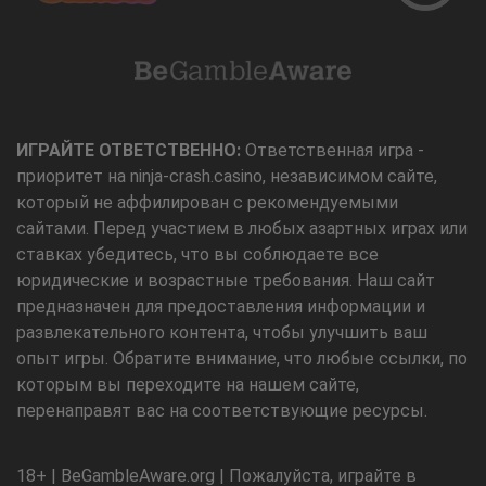
ИГРАЙТЕ ОТВЕТСТВЕННО:
Ответственная игра -
приоритет на ninja-crash.casino, независимом сайте,
который не аффилирован с рекомендуемыми
сайтами. Перед участием в любых азартных играх или
ставках убедитесь, что вы соблюдаете все
юридические и возрастные требования. Наш сайт
предназначен для предоставления информации и
развлекательного контента, чтобы улучшить ваш
опыт игры. Обратите внимание, что любые ссылки, по
которым вы переходите на нашем сайте,
перенаправят вас на соответствующие ресурсы.
18+ | BeGambleAware.org | Пожалуйста, играйте в