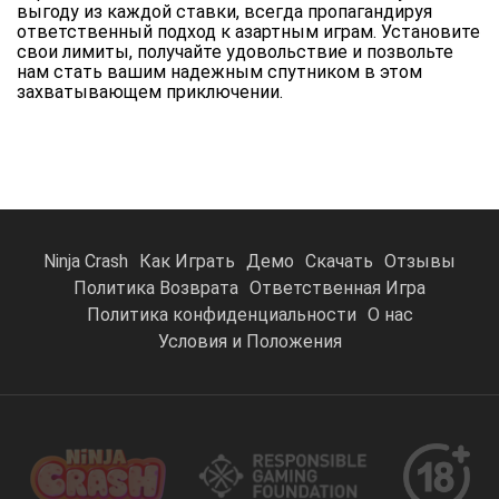
выгоду из каждой ставки, всегда пропагандируя
ответственный подход к азартным играм. Установите
свои лимиты, получайте удовольствие и позвольте
нам стать вашим надежным спутником в этом
захватывающем приключении.
Ninja Crash
Как Играть
Демо
Скачать
Отзывы
Политика Возврата
Ответственная Игра
Политика конфиденциальности
О нас
Условия и Положения