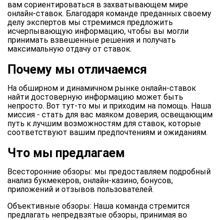
вам сориентироваться в захватывающем мире
онлайн-ставок. Благодаря команде преданных своему
делу экспертов мы стремимся предложить
исчерпывающую информацию, чтобы вы могли
принимать взвешенные решения и получать
максимальную отдачу от ставок.
Почему мы отличаемся
На обширном и динамичном рынке онлайн-ставок
найти достоверную информацию может быть
непросто. Вот тут-то мы и приходим на помощь. Наша
миссия - стать для вас маяком доверия, освещающим
путь к лучшим возможностям для ставок, которые
соответствуют вашим предпочтениям и ожиданиям.
Что мы предлагаем
Всесторонние обзоры: мы предоставляем подробный
анализ букмекеров, онлайн-казино, бонусов,
приложений и отзывов пользователей.
Объективные обзоры: Наша команда стремится
предлагать непредвзятые обзоры, принимая во