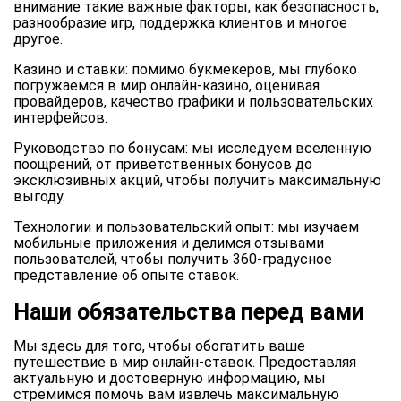
внимание такие важные факторы, как безопасность,
разнообразие игр, поддержка клиентов и многое
другое.
Казино и ставки: помимо букмекеров, мы глубоко
погружаемся в мир онлайн-казино, оценивая
провайдеров, качество графики и пользовательских
интерфейсов.
Руководство по бонусам: мы исследуем вселенную
поощрений, от приветственных бонусов до
эксклюзивных акций, чтобы получить максимальную
выгоду.
Технологии и пользовательский опыт: мы изучаем
мобильные приложения и делимся отзывами
пользователей, чтобы получить 360-градусное
представление об опыте ставок.
Наши обязательства перед вами
Мы здесь для того, чтобы обогатить ваше
путешествие в мир онлайн-ставок. Предоставляя
актуальную и достоверную информацию, мы
стремимся помочь вам извлечь максимальную