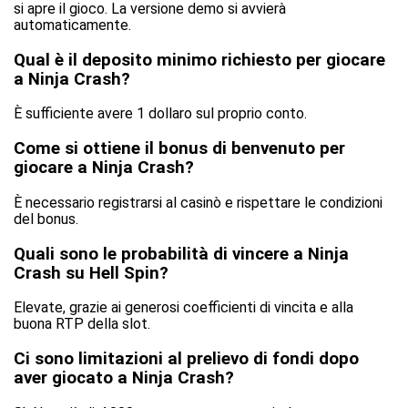
si apre il gioco. La versione demo si avvierà
automaticamente.
Qual è il deposito minimo richiesto per giocare
a Ninja Crash?
È sufficiente avere 1 dollaro sul proprio conto.
Come si ottiene il bonus di benvenuto per
giocare a Ninja Crash?
È necessario registrarsi al casinò e rispettare le condizioni
del bonus.
Quali sono le probabilità di vincere a Ninja
Crash su Hell Spin?
Elevate, grazie ai generosi coefficienti di vincita e alla
buona RTP della slot.
Ci sono limitazioni al prelievo di fondi dopo
aver giocato a Ninja Crash?