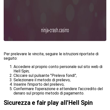
Per prelevare le vincite, seguire le istruzioni riportate di
seguito:
Accedere al proprio conto personale sul sito web di
Hell Spin;
Cliccare sul pulsante "Preleva fondi";
Selezionare il metodo di prelievo;
Inserire l'importo del prelievo;
Confermare l'operazione e attendere l'accredito del
denaro sul proprio metodo di pagamento.
Sicurezza e fair play all'Hell Spin