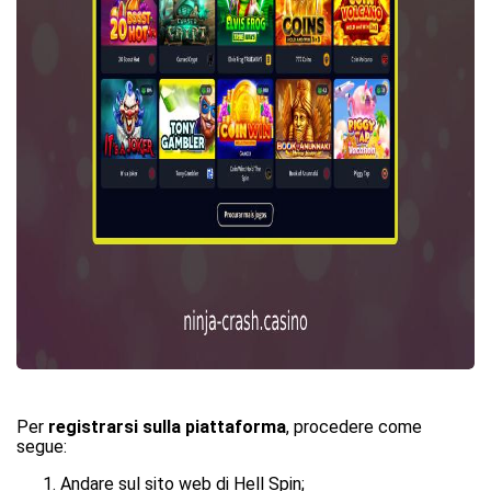
Per
registrarsi sulla piattaforma
, procedere come
segue:
Andare sul sito web di Hell Spin;