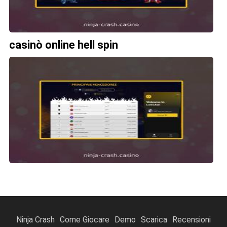
casinò online hell spin
Ninja Crash
Come Giocare
Demo
Scarica
Recensioni