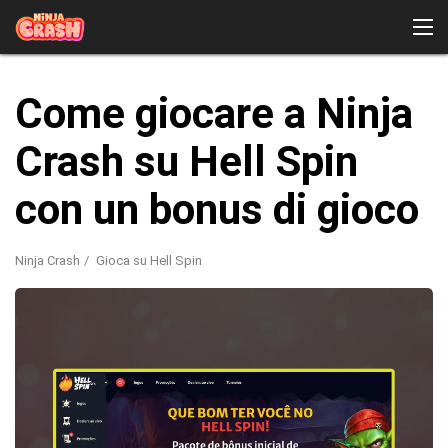
Ninja Crash
Come giocare a Ninja
Come Giocare
Demo
Scarica
Crash su Hell Spin
Recensioni
Dove Giocare a Ninja Crash?
con un bonus di gioco
Ninja Crash
Gioca su Hell Spin