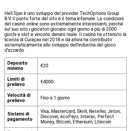
Hell Spin è uno sviluppo del provider TechOptions Group
B.V. Il punto forte del sito è il tema infernale. Le condizioni
del casinò online sono estremamente interessanti, perché
sul suo sito i giocatori giocano ogni giorno a più di 2000
giochi e slot e vincono denaro reale. Il casinò ha ottenuto la
licenza di Curaçao nel 2018 e da allora ha contribuito
sistematicamente allo sviluppo dell'industria del gioco
d'azzardo.
Deposito
€20
minimo
Limiti di
€4000
prelievo
Velocità di
Fino a 1 giorno
prelievo
Visa, Mastercard, Skrill, Neteller, Jeton,
Sistemi di
Discover, ecoPayz, Interac, Perfect
pagamento
Money, Bitcoin, Ethereum, Litecoin