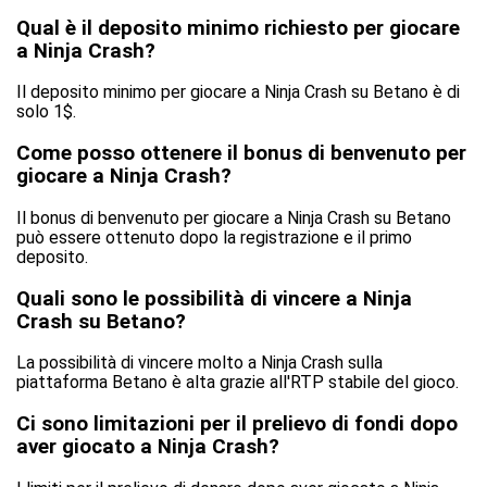
Qual è il deposito minimo richiesto per giocare
a Ninja Crash?
Il deposito minimo per giocare a Ninja Crash su Betano è di
solo 1$.
Come posso ottenere il bonus di benvenuto per
giocare a Ninja Crash?
Il bonus di benvenuto per giocare a Ninja Crash su Betano
può essere ottenuto dopo la registrazione e il primo
deposito.
Quali sono le possibilità di vincere a Ninja
Crash su Betano?
La possibilità di vincere molto a Ninja Crash sulla
piattaforma Betano è alta grazie all'RTP stabile del gioco.
Ci sono limitazioni per il prelievo di fondi dopo
aver giocato a Ninja Crash?