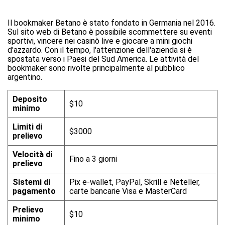
Il bookmaker Betano è stato fondato in Germania nel 2016.
Sul sito web di Betano è possibile scommettere su eventi
sportivi, vincere nei casinò live e giocare a mini giochi
d'azzardo. Con il tempo, l'attenzione dell'azienda si è
spostata verso i Paesi del Sud America. Le attività del
bookmaker sono rivolte principalmente al pubblico
argentino.
Deposito
$10
minimo
Limiti di
$3000
prelievo
Velocità di
Fino a 3 giorni
prelievo
Sistemi di
Pix e-wallet, PayPal, Skrill e Neteller,
pagamento
carte bancarie Visa e MasterCard
Prelievo
$10
minimo