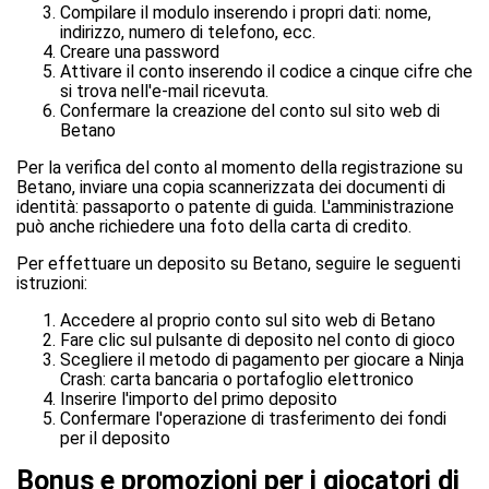
Compilare il modulo inserendo i propri dati: nome,
indirizzo, numero di telefono, ecc.
Creare una password
Attivare il conto inserendo il codice a cinque cifre che
si trova nell'e-mail ricevuta.
Confermare la creazione del conto sul sito web di
Betano
Per la verifica del conto al momento della registrazione su
Betano, inviare una copia scannerizzata dei documenti di
identità: passaporto o patente di guida. L'amministrazione
può anche richiedere una foto della carta di credito.
Per effettuare un deposito su Betano, seguire le seguenti
istruzioni:
Accedere al proprio conto sul sito web di Betano
Fare clic sul pulsante di deposito nel conto di gioco
Scegliere il metodo di pagamento per giocare a Ninja
Crash: carta bancaria o portafoglio elettronico
Inserire l'importo del primo deposito
Confermare l'operazione di trasferimento dei fondi
per il deposito
Bonus e promozioni per i giocatori di