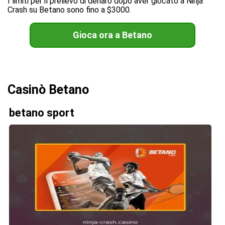
I limiti per il prelievo di denaro dopo aver giocato a Ninja
Crash su Betano sono fino a $3000.
Gioca ora a Betano
Casinò Betano
betano sport