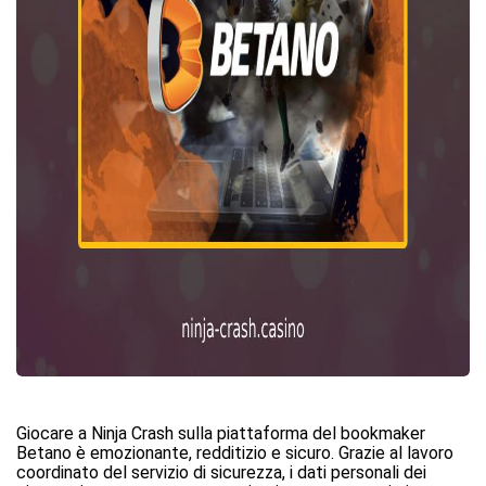
Giocare a Ninja Crash sulla piattaforma del bookmaker
Betano è emozionante, redditizio e sicuro. Grazie al lavoro
coordinato del servizio di sicurezza, i dati personali dei