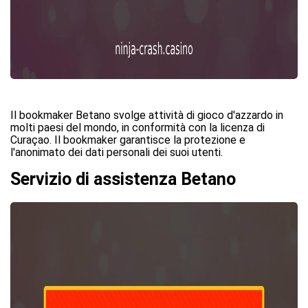
Il bookmaker Betano svolge attività di gioco d'azzardo in
molti paesi del mondo, in conformità con la licenza di
Curaçao. Il bookmaker garantisce la protezione e
l'anonimato dei dati personali dei suoi utenti.
Servizio di assistenza Betano